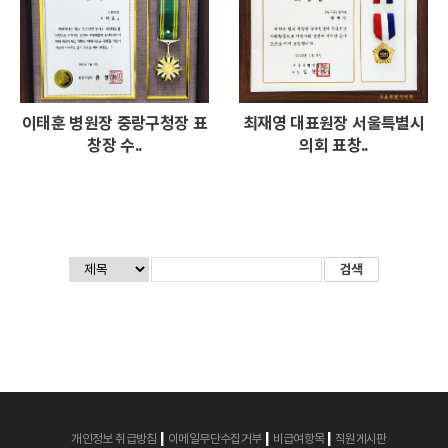
이태훈 병원장 중랑구청장 표
최재영 대표원장 서울특별시
창장 수..
의회 표창..
|
|
|
개인정보 취급방침
이메일무단수집거부
비급여항목
직원게시판