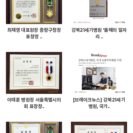
최재영 대표원장 중랑구청장
강북21세기병원 '올해의 일자
표창장 ..
리 ..
이태훈 병원장 서울특별시의
[브레이크뉴스] 강북21세기
회 표창창..
병원, 국가..