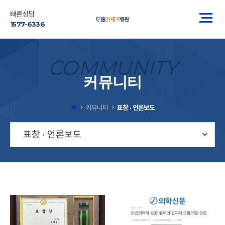
빠른상담
1577-6336
COMMUNITY
커뮤니티
커뮤니티
표창 · 언론보도
표창 · 언론보도