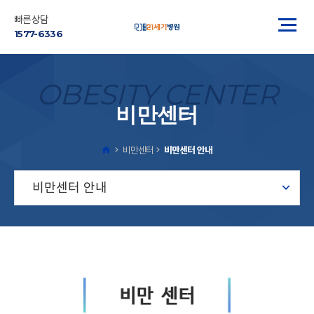
빠른상담
1577-6336
OBESITY CENTER
비만센터
비만센터
비만센터 안내
비만센터 안내