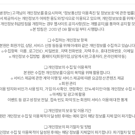
하 '병원'는) 고객님의 개인정보를 중요시하며, "정보통신망 이용촉진 및 정보보호"에 관한 법
 제공하시는 개인정보가 어떠한 용도와 방식으로 이용되고 있으며, 개인정보보호를 위해 
 개인정보취급방침을 개정하는 경우 웹사이트 공지사항(또는 개별공지)을 통하여 공지할 것
ο 본 방침은 : 2013 년 08 월 16 일 부터 시행됩니다.
❑ 수집하는 개인정보 항목
본원은 회원가입, 상담, 서비스 신청 등등을 위해 아래와 같은 개인정보를 수집하고 있습니다
ο 수집항목 : 이름 , 로그인ID , 비밀번호 , 자택 전화번호 , 자택 주소 , 휴대전화번호 , 이메일
ο 개인정보 수집방법 : 홈페이지(회원가입,상담게시판,고충처리, 온라인예약 등)
❑ 개인정보의 수집 및 이용목적
본원은 수집한 개인정보를 다음의 목적을 위해 활용합니다..
ο 서비스 제공에 관한 계약 이행 및 서비스 제공에 따른 요금정산 콘텐츠 제공
ο 회원 관리
용 방지와 비인가 사용 방지 , 가입 의사 확인 , 연령확인 , 만14세 미만 아동 개인정보 수집
ο 마케팅 및 광고에 활용
이벤트 등 광고성 정보 전달 , 접속 빈도 파악 또는 회원의 서비스 이용에 대한 통계
❑ 개인정보의 보유 및 이용기간
원은 개인정보 수집 및 이용목적이 달성된 후에는 예외 없이 해당 정보를 지체 없이 파기합니
❑ 개인정보의 파기절차 및 방법
인정보 수집 및 이용목적이 달성된 후에는 해당 정보를 지체없이 파기합니다. 파기절차 및 방