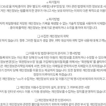
ο 파기절차
DB로 옮겨져(종이의 경우 별도의 서류함) 내부 방침 및 기타 관련 법령에 의한 정보보호 사
옮겨진 개인정보는 법률에 의한 경우가 아니고서는 보유되어지는 이외의 다른 목적으로 이용
ο 파기방법
전자적 파일형태로 저장된 개인정보는 기록을 재생할 수 없는 기술적 방법을 사용하여 삭제합
- 종이에 출력된 개인정보는 분쇄기로 분쇄하거나 소각을 통하여 파기합니다.
❑ 수집한 개인정보의 위탁
하지 않습니다. 향후 그러한 필요가 생길 경우, 위탁 대상자와 위탁 업무 내용에 대해 고객
❑ 이용자 및 법정대리인의 권리와 그 행사방법
등록되어 있는 자신 혹은 당해 만 14세 미만 아동의 개인정보를 조회하거나 수정할 수 있으
인정보변경’(또는 ‘회원정보수정’ 등)을 가입해지(동의철회)를 위해서는 “회원탈퇴”를 클릭하여
혹은 개인정보관리책임자에게 서면, 전화 또는 이메일로 연락하시면 지체없이 조치하겠습니다
기 전까지 당해 개인정보를 이용 또는 제공하지 않습니다. 또한 잘못된 개인정보를 제3자
정정이 이루어지도록 하겠습니다.
된 개인정보는 “oo가 수집하는 개인정보의 보유 및 이용기간”에 명시된 바에 따라 처리하고 
❑ 개인정보 자동수집 장치의 설치, 운영 및 그 거부에 관한 사항
쿠키 등 인터넷 서비스 이용 시 자동 생성되는 개인정보를 수집하는 장치를 운영하지 않습니다
❑ 개인정보에 관한 민원서비스
호하고 개인정보와 관련한 불만을 처리하기 위하여 아래와 같이 관련 부서 및 개인정보관