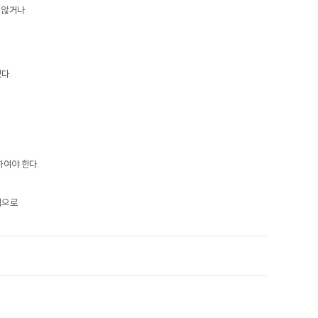
 않거나
있다.
여야 한다.
법으로