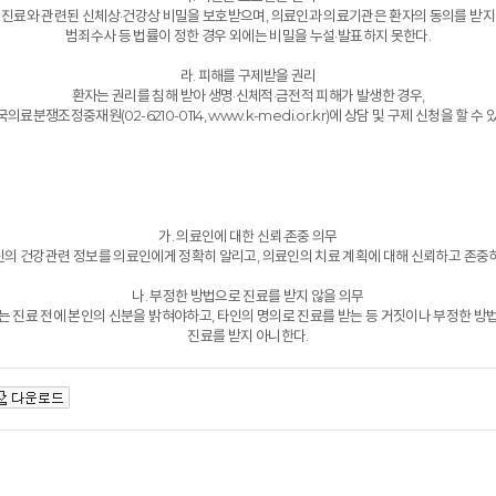
 진료와 관련된 신체상·건강상 비밀을 보호받으며, 의료인과 의료기관은 환자의 동의를 받지
범죄수사 등 법률이 정한 경우 외에는 비밀을 누설·발표하지 못한다.
라. 피해를 구제받을 권리
환자는 권리를 침해 받아 생명·신체적·금전적 피해가 발생한 경우,
의료분쟁조정중재원(02-6210-0114, www.k-medi.or.kr)에 상담 및 구제 신청을 할 수 
가. 의료인에 대한 신뢰·존중 의무
신의 건강관련 정보를 의료인에게 정확히 알리고, 의료인의 치료 계획에 대해 신뢰하고 존중하
나. 부정한 방법으로 진료를 받지 않을 의무
는 진료 전에 본인의 신분을 밝혀야하고, 타인의 명의로 진료를 받는 등 거짓이나 부정한 방
진료를 받지 아니한다.