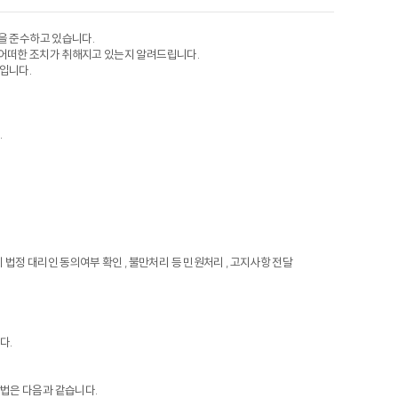
률을 준수하고 있습니다.
어떠한 조치가 취해지고 있는지 알려드립니다.
입니다.
.
 시 법정 대리인 동의여부 확인 , 불만처리 등 민원처리 , 고지사항 전달
다.
법은 다음과 같습니다.