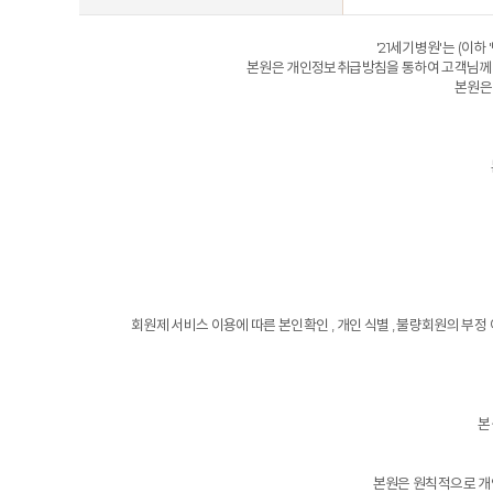
'21세기병원'는 (이
본원은 개인정보취급방침을 통하여 고객님께서
본원은
회원제 서비스 이용에 따른 본인확인 , 개인 식별 , 불량회원의 부정 이
본
본원은 원칙적으로 개