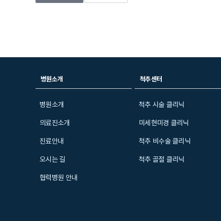
병원소개
척추센터
병원소개
척추 시술 클리닉
의료진소개
미세현미경 클리닉
진료안내
척추 비수술 클리닉
오시는 길
척추 골절 클리닉
협력병원 안내