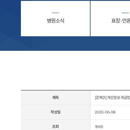
병원소식
표창 · 언
제목
[강북21] 개인정보 취급
작성일
2020-06-08
조회
5965