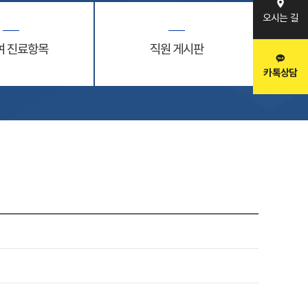
오시는 길
여 진료항목
직원 게시판
카톡상담