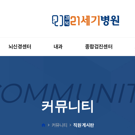
뇌신경센터
내과
종합검진센터
OMMUNI
커뮤니티
커뮤니티
직원 게시판