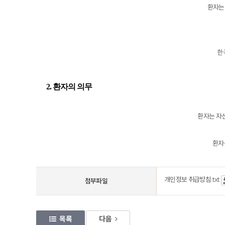
환자는
한국
2. 환자의 의무
환자는 자
환자
개인정보 취급방침.txt
첨부파일
목록
다음