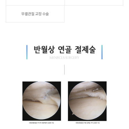
무릎관절 교정 수술