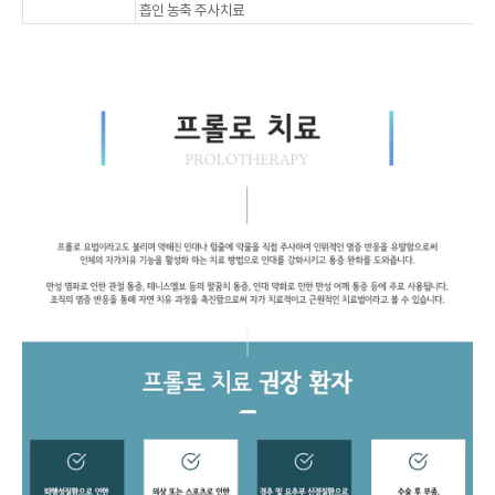
흡인 농축 주사치료