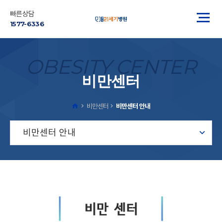
빠른상담
1577-6336
OBESITY CENTER
비만센터
비만센터
비만센터 안내
비만센터 안내