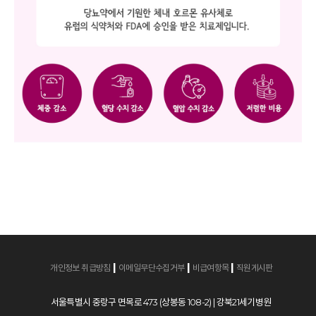
|
|
|
개인정보 취급방침
이메일무단수집거부
비급여항목
직원게시판
서울특별시 중랑구 면목로 473 (상봉동 108-2) | 강북21세기병원