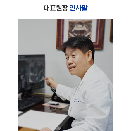
대표원장
인사말