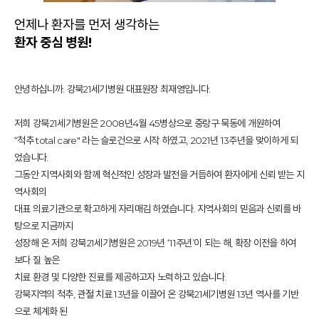
언제나 환자를 먼저 생각하는
환자 중심 병원!
안녕하십니까. 강북21세기병원 대표원장 최재영입니다.
저희 강북21세기병원은 2008년4월 45병상으로 중랑구 묵동에 개원하여
“척추 total care" 라는 슬로건으로 시작 하였고, 2021년 13주년을 맞이하게 되
었습니다.
그동안 지역사회와 함께 혁신적인 성장과 발전을 거듭하여 환자에게 신뢰 받는 지
역사회의
대표 의료기관으로 확고하게 자리매김 하였습니다. 지역사회의 믿음과 신뢰를 바
탕으로 지금까지
성장해 온 저희 강북21세기병원은 2019년 ‘11주년’이 되는 해, 확장 이전을 하여
보다 질 높은
치료 환경 및 다양한 진료를 제공하고자 노력하고 있습니다.
강북지역의 척추, 관절 치료 13년을 이끌어 온 강북21세기병원 13년 역사를 기반
으로 체계화 된