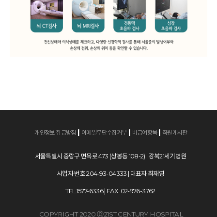
|
|
|
개인정보 취급방침
이메일무단수집거부
비급여항목
직원게시판
서울특별시 중랑구 면목로 473 (상봉동 108-2) | 강북21세기병원
사업자 번호 204-93-04333 | 대표자 최재영
TEL.1577-6336 | FAX. 02-976-3762
COPYRIGHT 2020 Ⓒ21ST CENTURY HOSPITAL