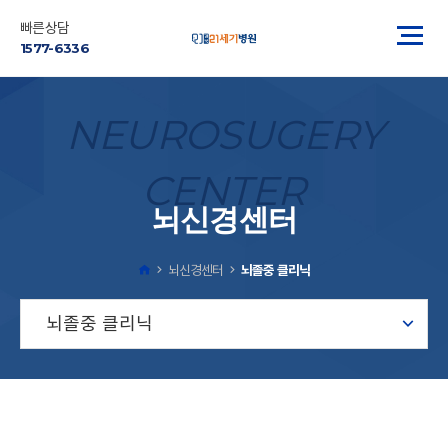
빠른상담
1577-6336
NEUROSUGERY
CENTER
뇌신경센터
뇌신경센터
뇌졸중 클리닉
뇌졸중 클리닉