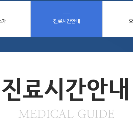
소개
진료시간안내
오