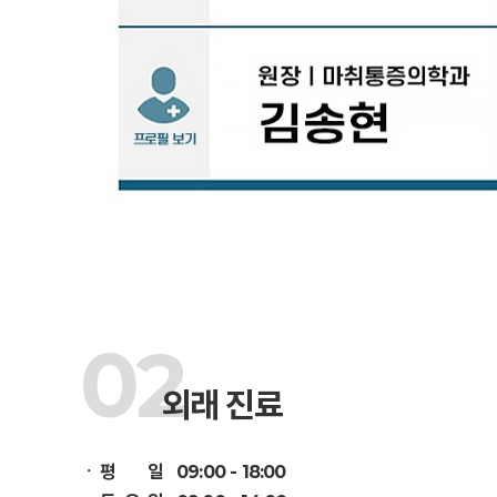
02
외래 진료
ㆍ
평 일 09:00 - 18:00