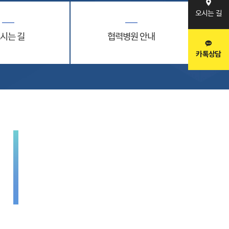
오시는 길
시는 길
협력병원 안내
카톡상담