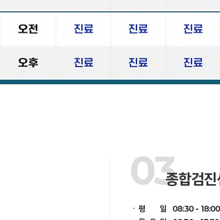
03
종합검진
ㆍ
평 일 08:30 - 18:0