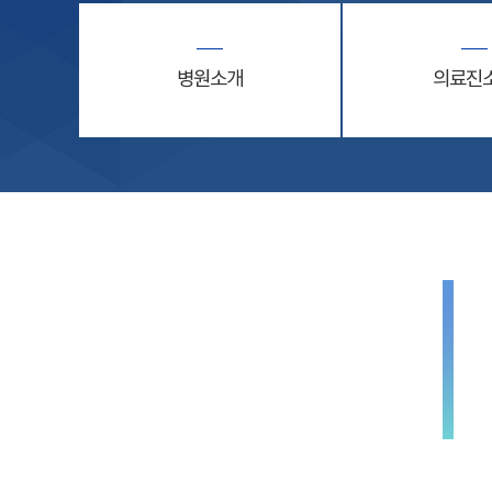
병원소개
의료진